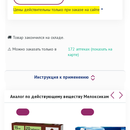
Цены действительны только при заказе на сайте
*
🚚 Товар закончился на складе.
⚠️ Можно заказать только в
172 аптеках (показать на
карте)
Инструкция к применению
Аналог по действующему веществу Мелоксикам