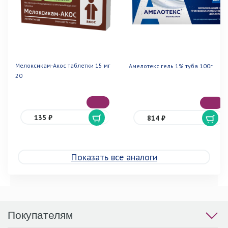
Мелоксикам-Акос таблетки 15 мг
Амелотекс гель 1% туба 100г
20
135 ₽
814 ₽
Показать все аналоги
Покупателям