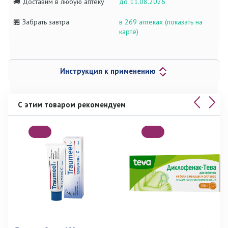
🚚 Доставим в любую аптеку
до 11.08.2026
🏪 Забрать завтра
в 269 аптеках (показать на
карте)
Инструкция к применению
С этим товаром рекомендуем