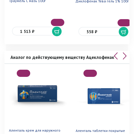
Траумель С мазь 100г
Диклофенак Тева гель 1% 100г
1 513 ₽
558 ₽
Аналог по действующему веществу Ацеклофенак
Аленталь крем для наружного
Аленталь таблетки покрытые