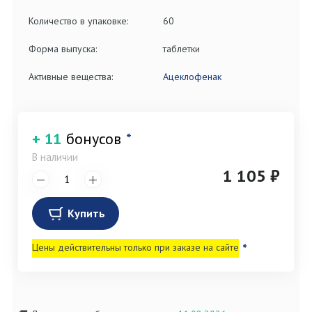
Количество в упаковке:
60
Форма выпуска:
таблетки
Активные вещества:
Ацеклофенак
+ 11
бонусов
*
В наличии
1 105 ₽
Купить
Цены действительны только при заказе на сайте
*