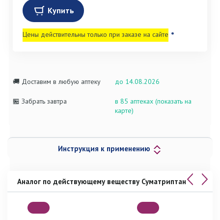
Купить
Цены действительны только при заказе на сайте
*
🚚 Доставим в любую аптеку
до 14.08.2026
🏪 Забрать завтра
в 85 аптеках (показать на
карте)
Инструкция к применению
Аналог по действующему веществу Суматриптан