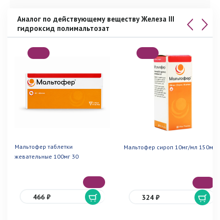
Аналог по действующему веществу Железа III
гидроксид полимальтозат
Мальтофер таблетки
Мальтофер сироп 10мг/мл 150мл
жевательные 100мг 30
466 ₽
324 ₽