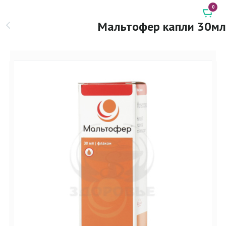
0
Мальтофер капли 30мл