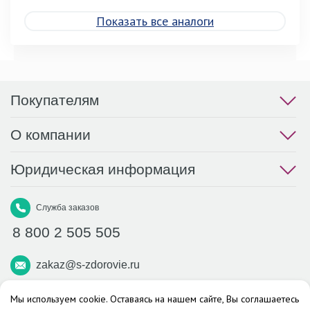
Показать все аналоги
Покупателям
О компании
Юридическая информация
Служба заказов
8 800 2 505 505
zakaz@s-zdorovie.ru
Макс
Вконтакте
Телеграм
Мы используем cookie. Оставаясь на нашем сайте, Вы соглашаетесь