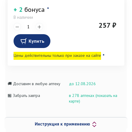
+ 2
бонуса
*
В наличии
257 ₽
Купить
Цены действительны только при заказе на сайте
*
🚚 Доставим в любую аптеку
до 12.08.2026
🏪 Забрать завтра
в 278 аптеках (показать на
карте)
Инструкция к применению