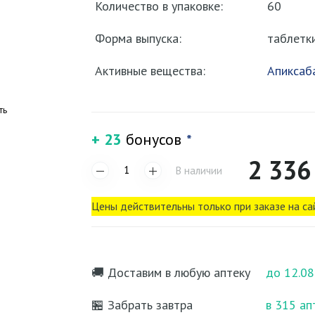
Количество в упаковке:
60
Форма выпуска:
таблетк
Активные вещества:
Апиксаб
ть
+ 23
бонусов
*
2 336
В наличии
Цены действительны только при заказе на са
🚚 Доставим в любую аптеку
до 12.08
🏪 Забрать завтра
в 315 ап