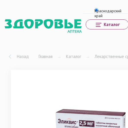
Каталог
Назад
Главная
→
Каталог
→
Лекарственные с