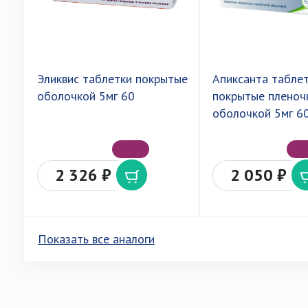
Эликвис таблетки покрытые
Апиксанта табле
оболочкой 5мг 60
покрытые пленоч
оболочкой 5мг 6
2 326 ₽
2 050 ₽
Показать все аналоги