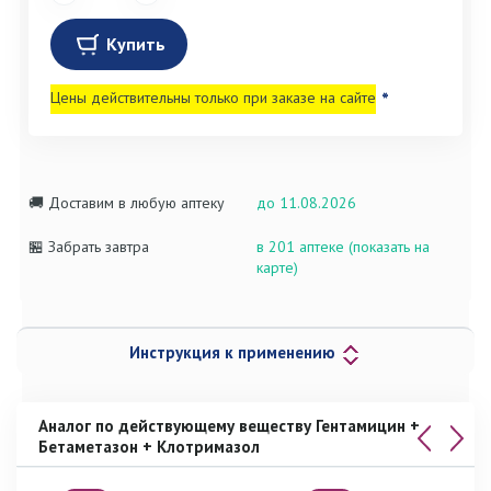
Купить
Цены действительны только при заказе на сайте
*
🚚 Доставим в любую аптеку
до 11.08.2026
🏪 Забрать завтра
в 201 аптеке (показать на
карте)
Инструкция к применению
Аналог по действующему веществу Гентамицин +
Бетаметазон + Клотримазол