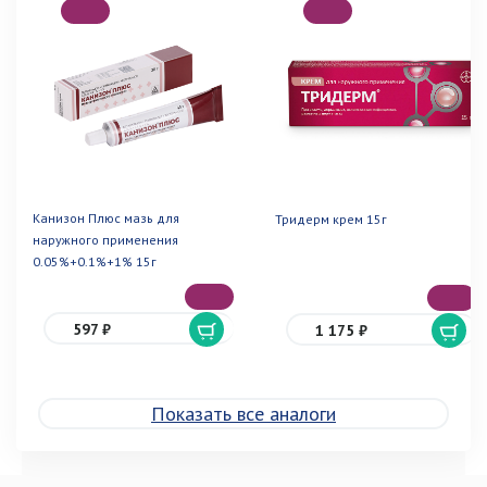
Канизон Плюс мазь для
Тридерм крем 15г
наружного применения
0.05%+0.1%+1% 15г
597 ₽
1 175 ₽
Показать все аналоги