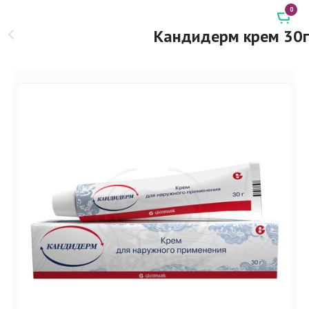
0
Кандидерм крем 30г