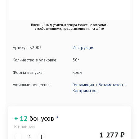
Внешний вид упаковки товара может не совпадать
с изображениями, представленными на сайте
Артикул: 82003
Инструкция
Количество в упаковке:
30г
Форма выпуска:
крем
Активные вещества:
Гентамицин + Бетаметазон +
Клотримазол
+ 12
бонусов
*
В наличии
1 277 ₽