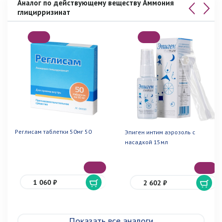
Аналог по действующему веществу Аммония
глицирризинат
Реглисам таблетки 50мг 50
Эпиген интим аэрозоль с
насадкой 15мл
1 060 ₽
2 602 ₽
Показать все аналоги