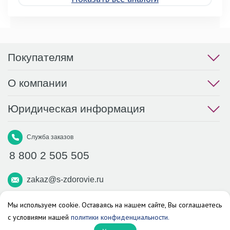
Покупателям
О компании
Юридическая информация
Служба заказов
8 800 2 505 505
zakaz@s-zdorovie.ru
Макс
Вконтакте
Телеграм
Мы используем cookie. Оставаясь на нашем сайте, Вы соглашаетесь
с условиями нашей
политики конфиденциальности.
Аптека «Здоровье»