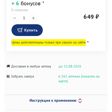
+ 6
бонусов
*
В наличии
649 ₽
Купить
Цены действительны только при заказе на сайте
*
🚚 Доставим в любую аптеку
до 11.08.2026
🏪 Забрать завтра
в 262 аптеках (показать на
карте)
Инструкция к применению