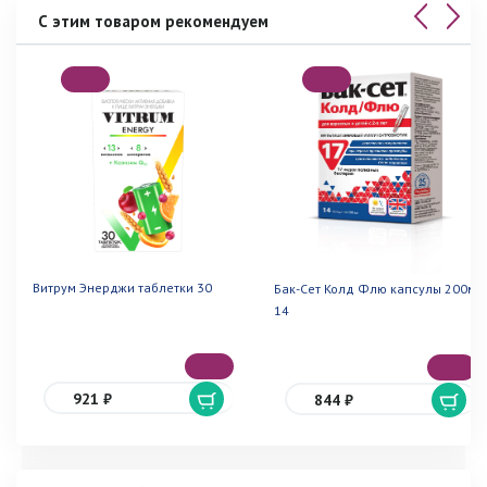
С этим товаром рекомендуем
Витрум Энерджи таблетки 30
Бак-Сет Колд Флю капсулы 200мг
14
921 ₽
844 ₽