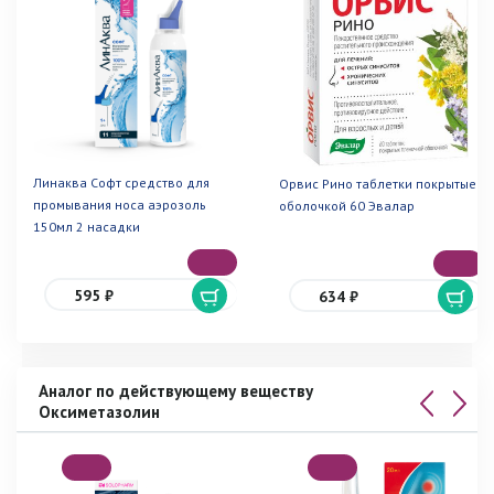
Линаква Софт средство для
Орвис Рино таблетки покрытые
промывания носа аэрозоль
оболочкой 60 Эвалар
150мл 2 насадки
595 ₽
634 ₽
Аналог по действующему веществу
Оксиметазолин