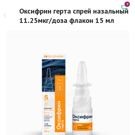
0
Оксифрин герта спрей назальный
11.25мкг/доза флакон 15 мл