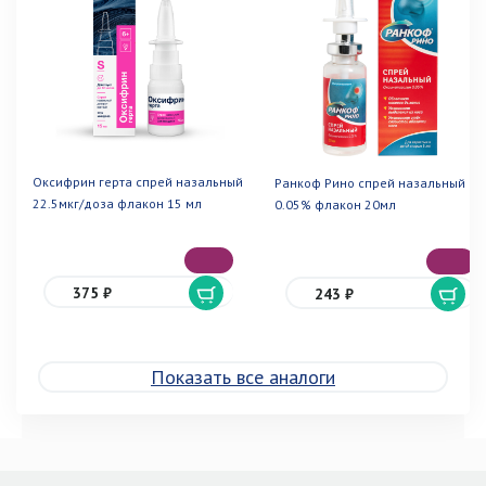
Оксифрин герта спрей назальный
Ранкоф Рино спрей назальный
22.5мкг/доза флакон 15 мл
0.05% флакон 20мл
375 ₽
243 ₽
Показать все аналоги