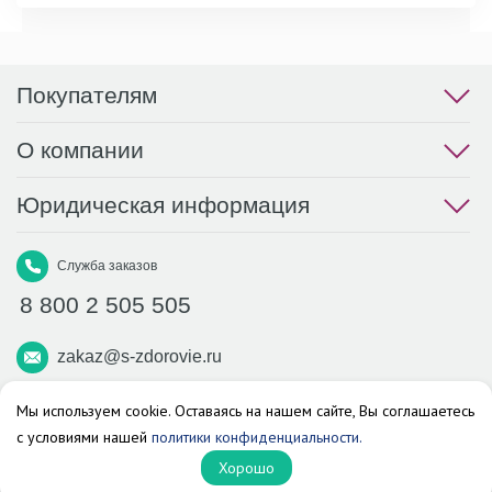
Покупателям
О компании
Юридическая информация
Служба заказов
8 800 2 505 505
zakaz@s-zdorovie.ru
Макс
Вконтакте
Телеграм
Мы используем cookie. Оставаясь на нашем сайте, Вы соглашаетесь
с условиями нашей
политики конфиденциальности.
Аптека «Здоровье»
Хорошо
© 2026 г. Все права защищены.