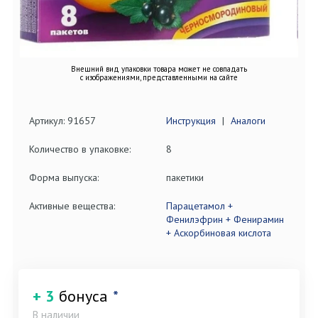
Внешний вид упаковки товара может не совпадать
с изображениями, представленными на сайте
Артикул: 91657
Инструкция
|
Аналоги
Количество в упаковке:
8
Форма выпуска:
пакетики
Активные вещества:
Парацетамол +
Фенилэфрин + Фенирамин
+ Аскорбиновая кислота
+ 3
бонуса
*
В наличии