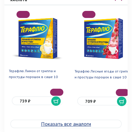
Терафлю Лимон от гриппа и
Терафлю Лесные ягоды от гриппа
простуды порошок в саше 10
и простуды порошок в саше 10
739 ₽
709 ₽
Показать все аналоги