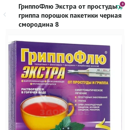
ГриппоФлю Экстра от простуды и
0
гриппа порошок пакетики черная
смородина 8