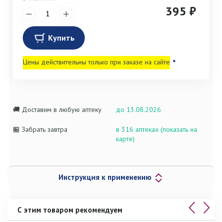
395 ₽
Купить
Цены действительны только при заказе на сайте
*
🚚 Доставим в любую аптеку
до 13.08.2026
🏪 Забрать завтра
в 316 аптеках (показать на
карте)
Инструкция к применению
С этим товаром рекомендуем