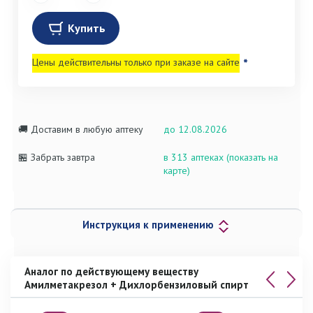
Купить
Цены действительны только при заказе на сайте
*
🚚 Доставим в любую аптеку
до 12.08.2026
🏪 Забрать завтра
в 313 аптеках (показать на
карте)
Инструкция к применению
Аналог по действующему веществу
Амилметакрезол + Дихлорбензиловый спирт