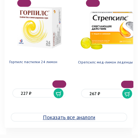
Горпилс пастилки 24 лимон
Стрепсилс мед-лимон леденцы 24
227 ₽
267 ₽
Показать все аналоги