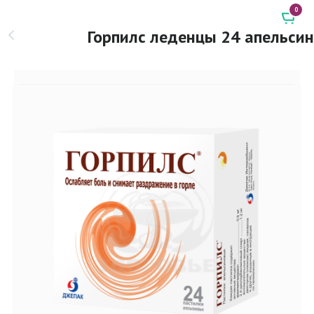
0
Горпилс леденцы 24 апельсин