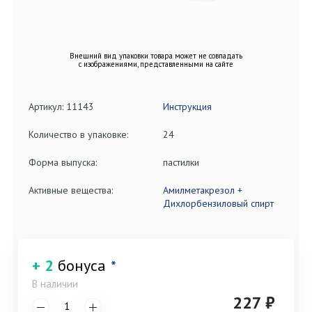
Внешний вид упаковки товара может не совпадать
с изображениями, представленными на сайте
Артикул: 11143
Инструкция
Количество в упаковке:
24
Форма выпуска:
пастилки
Активные вещества:
Амилметакрезол +
Дихлорбензиловый спирт
+ 2
бонуса
*
В наличии
227 ₽