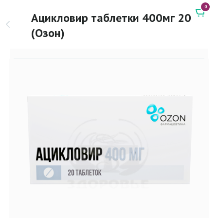
0
Ацикловир таблетки 400мг 20
(Озон)