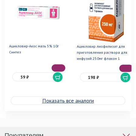
Ацикловир-Акос мазь 5% 10г
Ацикловир лиофилизат для
Синтез
приготовления раствора для
инфузий 250мг флакон 1
59 ₽
198 ₽
Показать все аналоги
Покупателям