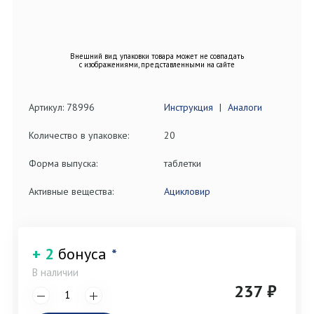
Внешний вид упаковки товара может не совпадать
с изображениями, представленными на сайте
Артикул: 78996
Инструкция
|
Аналоги
Количество в упаковке:
20
Форма выпуска:
таблетки
Активные вещества:
Ацикловир
+ 2
бонуса
*
В наличии
237 ₽