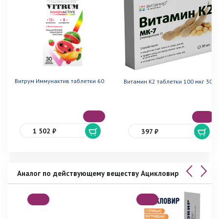
Витрум Иммунактив таблетки 60
Витамин К2 таблетки 100 мкг 30
1 502 ₽
397 ₽
Аналог по действующему веществу Ацикловир