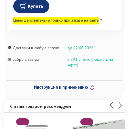
Купить
Цены действительны только при заказе на сайте
*
🚚 Доставим в любую аптеку
до 12.08.2026
🏪 Забрать завтра
в 291 аптеке (показать на
карте)
Инструкция к применению
С этим товаром рекомендуем