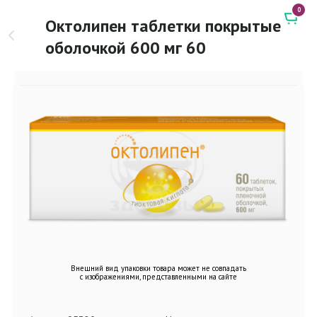
0
Октолипен таблетки покрытые
оболочкой 600 мг 60
Внешний вид упаковки товара может не совпадать
с изображениями, представленными на сайте