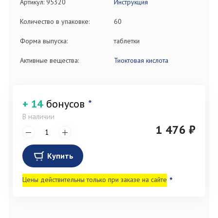
Артикул: 95320
Инструкция
Количество в упаковке:
60
Форма выпуска:
таблетки
Активные вещества:
Тиоктовая кислота
+ 14
бонусов
*
В наличии
1 476 ₽
Купить
Цены действительны только при заказе на сайте
*