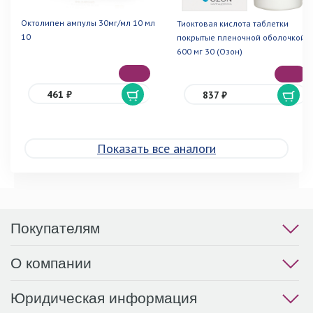
Октолипен ампулы 30мг/мл 10 мл
Тиоктовая кислота таблетки
10
покрытые пленочной оболочкой
600 мг 30 (Озон)
461 ₽
837 ₽
Показать все аналоги
Покупателям
О компании
Юридическая информация