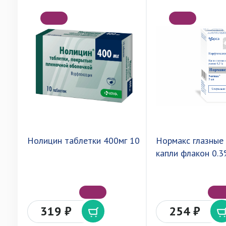
Нолицин таблетки 400мг 10
Нормакс глазные
капли флакон 0.
319 ₽
254 ₽