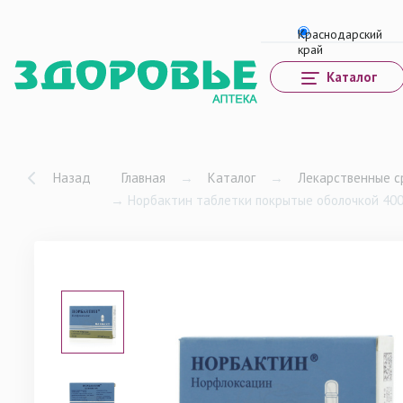
Каталог
Назад
Главная
→
Каталог
→
Лекарственные с
→
Норбактин таблетки покрытые оболочкой 400