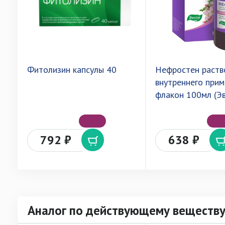
Фитолизин капсулы 40
Нефростен раств
внутреннего при
флакон 100мл (Э
792 ₽
638 ₽
Аналог по действующему веществ