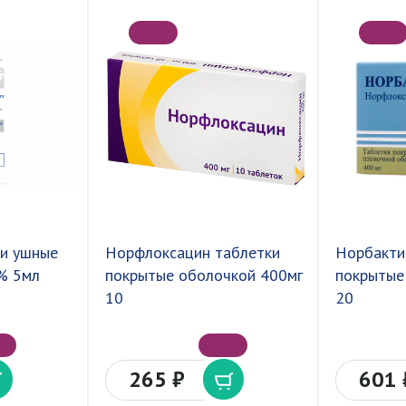
 и ушные
Норфлоксацин таблетки
Норбакти
3% 5мл
покрытые оболочкой 400мг
покрытые
10
20
265 ₽
601 