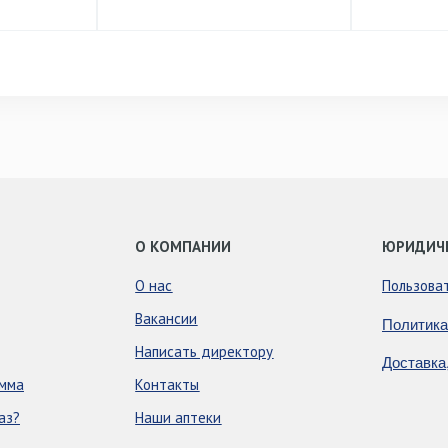
О КОМПАНИИ
ЮРИДИЧ
О нас
Пользова
Вакансии
Политика
Написать директору
Доставка
амма
Контакты
аз?
Наши аптеки