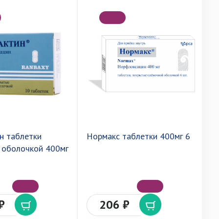
н таблетки
Нормакс таблетки 400мг 6
Н
 оболочкой 400мг
₽
206 ₽