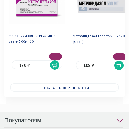
Метронидазол вагинальные
Метронидазол таблетки 0.5г 20
свечи 500мг 10
(Озон)
170 ₽
108 ₽
Показать все аналоги
Покупателям