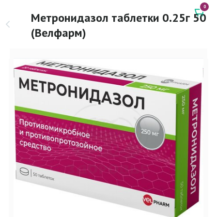
0
Метронидазол таблетки 0.25г 50
(Велфарм)