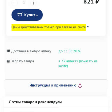
821 ₽
Купить
Цены действительны только при заказе на сайте
*
🚚 Доставим в любую аптеку
до 11.08.2026
🏪 Забрать завтра
в 73 аптеках (показать на
карте)
Инструкция к применению
С этим товаром рекомендуем