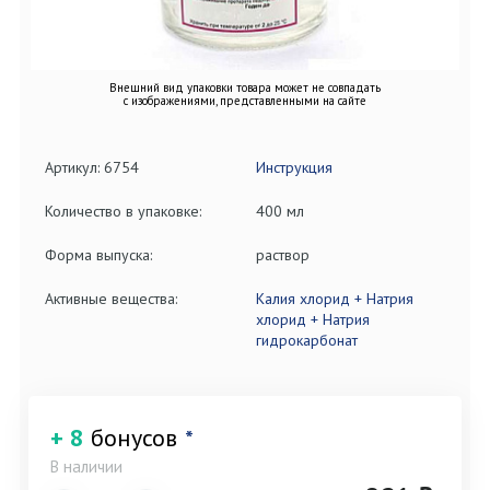
Внешний вид упаковки товара может не совпадать
с изображениями, представленными на сайте
Артикул: 6754
Инструкция
Количество в упаковке:
400 мл
Форма выпуска:
раствор
Активные вещества:
Калия хлорид + Натрия
хлорид + Натрия
гидрокарбонат
+ 8
бонусов
*
В наличии