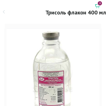
0
Трисоль флакон 400 мл