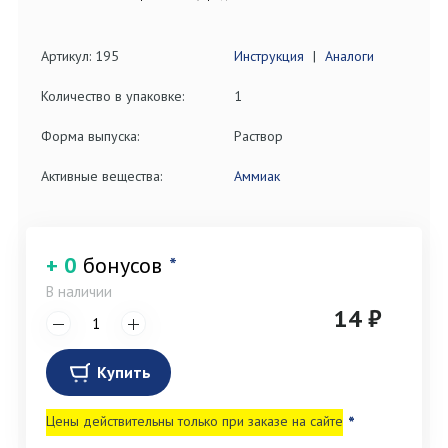
Артикул: 195
Инструкция
|
Аналоги
Количество в упаковке:
1
Форма выпуска:
Раствор
Активные вещества:
Аммиак
+ 0
бонусов
*
В наличии
14 ₽
Купить
Цены действительны только при заказе на сайте
*