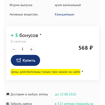
Форма выпуска:
крем вагинальный
Активные вещества:
Клиндамицин
+ 5
бонусов
*
В наличии
568 ₽
Купить
Цены действительны только при заказе на сайте
*
🚚 Доставим в любую аптеку
до 13.08.2026
🏪 Забрать завтра
в 313 аптеках (показать на