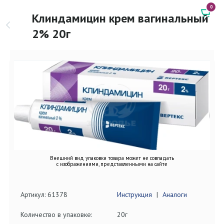
0
Клиндамицин крем вагинальный
2% 20г
Внешний вид упаковки товара может не совпадать
с изображениями, представленными на сайте
Артикул: 61378
Инструкция
|
Аналоги
Количество в упаковке:
20г