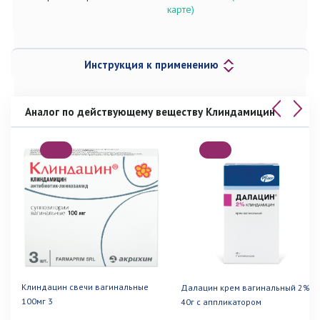
карте)
Инструкция к применению
Аналог по действующему веществу Клиндамицин
Клиндацин свечи вагинальные
Далацин крем вагинальный 2%
100мг 3
40г с аппликатором