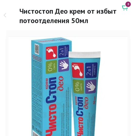
0
Чистостоп Део крем от избыт
потоотделения 50мл