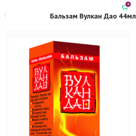
0
Бальзам Вулкан Дао 44мл