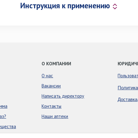
Инструкция к применению
О КОМПАНИИ
ЮРИДИЧ
О нас
Пользова
Вакансии
Политика
Написать директору
Доставка
амма
Контакты
аз?
Наши аптеки
ещества