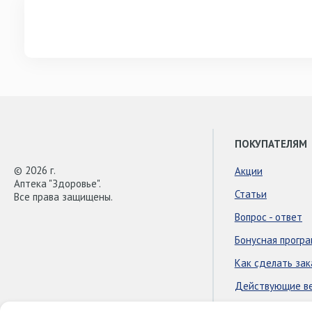
ПОКУПАТЕЛЯМ
© 2026 г.
Акции
Аптека "Здоровье".
Статьи
Все права защищены.
Вопрос - ответ
Бонусная прогр
Как сделать зак
Действующие в