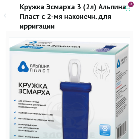
Кружка Эсмарха 3 (2л) Альпина
0
Пласт с 2-мя наконечн. для
ирригации