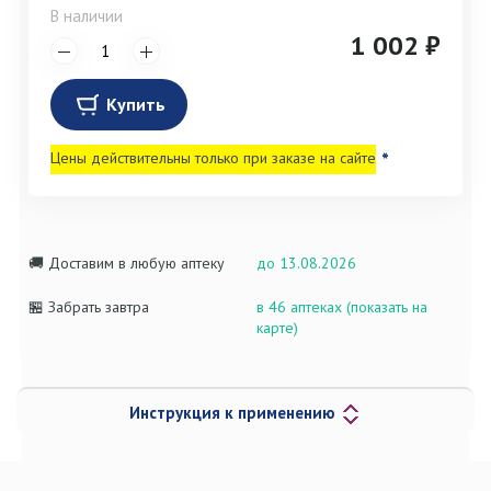
В наличии
1 002 ₽
Купить
Цены действительны только при заказе на сайте
*
🚚 Доставим в любую аптеку
до 13.08.2026
🏪 Забрать завтра
в 46 аптеках (показать на
карте)
Инструкция к применению