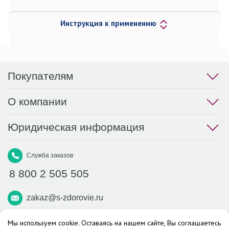
Инструкция к применению
Покупателям
О компании
Юридическая информация
Служба заказов
8 800 2 505 505
zakaz@s-zdorovie.ru
Макс
Вконтакте
Телеграм
Мы используем cookie. Оставаясь на нашем сайте, Вы соглашаетесь