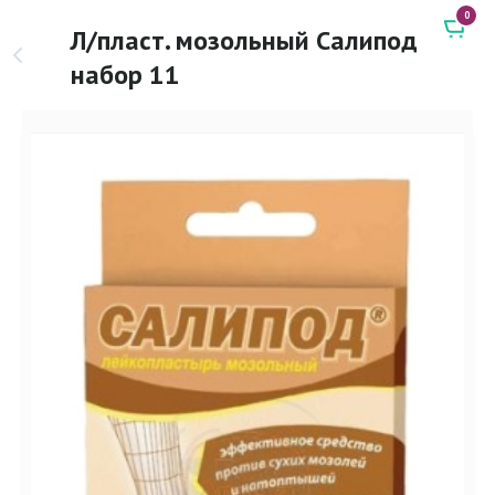
0
Л/пласт. мозольный Салипод
набор 11