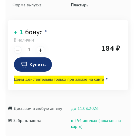
Форма выпуска:
Пластырь
+ 1
бонус
*
В наличии
184 ₽
Купить
Цены действительны только при заказе на сайте
*
🚚 Доставим в любую аптеку
до 11.08.2026
🏪 Забрать завтра
в 254 аптеках (показать на
карте)