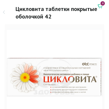
0
Цикловита таблетки покрытые
оболочкой 42