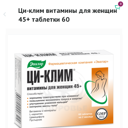
0
Ци-клим витамины для женщин
45+ таблетки 60