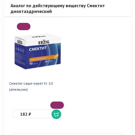
Аналог по действующему веществу Смектит
диоктаэдрический
Смектит саше-пакет 5г 10
(апельсин)
182 ₽