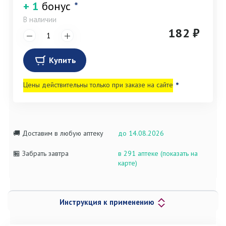
+ 1
бонус
*
В наличии
182 ₽
Купить
Цены действительны только при заказе на сайте
*
🚚 Доставим в любую аптеку
до 14.08.2026
🏪 Забрать завтра
в 291 аптеке (показать на
карте)
Инструкция к применению