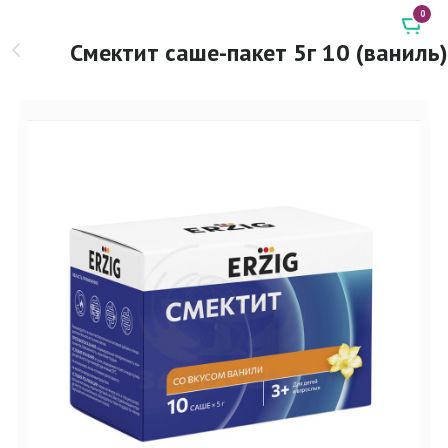
0
Смектит саше-пакет 5г 10 (ваниль)