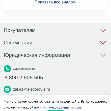
Показать все аналоги
Покупателям
О компании
Юридическая информация
Служба заказов
8 800 2 505 505
zakaz@s-zdorovie.ru
Макс
Вконтакте
Телеграм
Мы используем cookie. Оставаясь на нашем сайте, Вы соглашаетесь
с условиями нашей
политики конфиденциальности.
Аптека «Здоровье»