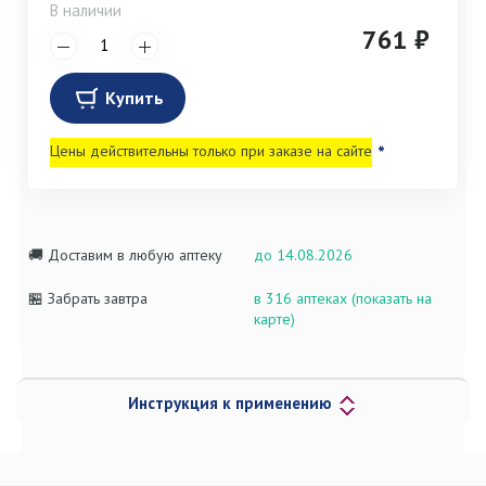
В наличии
761 ₽
Купить
Цены действительны только при заказе на сайте
*
🚚 Доставим в любую аптеку
до 14.08.2026
🏪 Забрать завтра
в 316 аптеках (показать на
карте)
Инструкция к применению