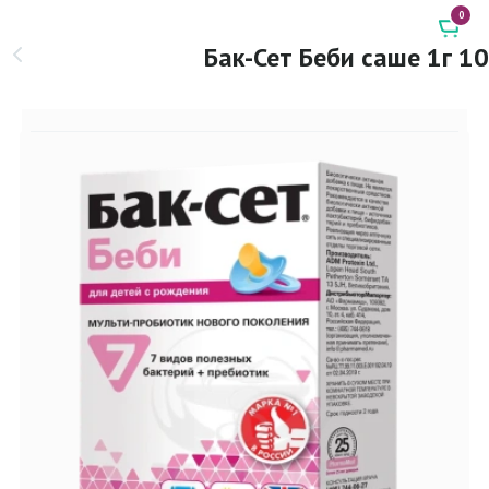
0
Бак-Сет Беби саше 1г 10