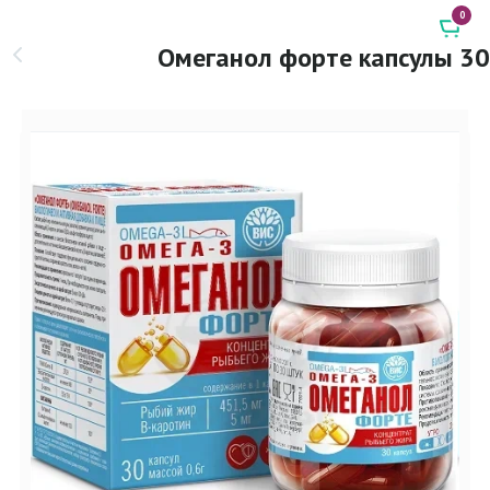
0
Омеганол форте капсулы 30