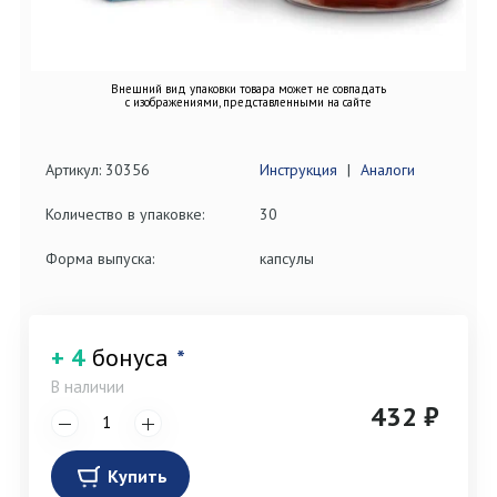
Внешний вид упаковки товара может не совпадать
с изображениями, представленными на сайте
Артикул: 30356
Инструкция
|
Аналоги
Количество в упаковке:
30
Форма выпуска:
капсулы
+ 4
бонуса
*
В наличии
432 ₽
Купить