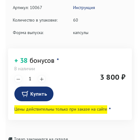
Артикул: 10067
Инструкция
Количество в упаковке:
60
Форма выпуска:
капсулы
+ 38
бонусов
*
В наличии
3 800 ₽
Купить
Цены действительны только при заказе на сайте
*
🚚 Товар закончился на складе.