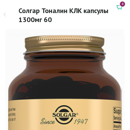
0
Солгар Тоналин КЛК капсулы
1300мг 60