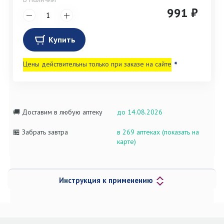
991 ₽
Купить
Цены действительны только при заказе на сайте
*
🚚 Доставим в любую аптеку
до 14.08.2026
🏪 Забрать завтра
в 269 аптеках (показать на
карте)
Инструкция к применению