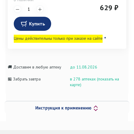
629 ₽
Купить
Цены действительны только при заказе на сайте
*
🚚 Доставим в любую аптеку
до 11.08.2026
🏪 Забрать завтра
в 278 аптеках (показать на
карте)
Инструкция к применению