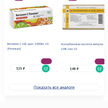
Витамин С таб. шип. 1000мг 10
Аскорбиновая кислота ампулы
(Реневал)
10% 2мл 10
323 ₽
148 ₽
Показать все аналоги