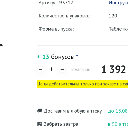
Артикул: 93717
Инструк
Количество в упаковке:
120
Форма выпуска:
Таблетк
ть
+ 13
бонусов
*
1 392
В наличии
Цены действительны только при заказе на са
🚚 Доставим в любую аптеку
до 13.08
🏪 Забрать завтра
в 90 апт