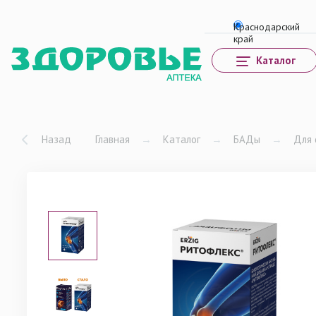
Каталог
Назад
Главная
→
Каталог
→
БАДы
→
Для 