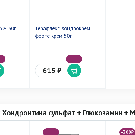
 5% 30г
Терафлекс Хондрокрем
форте крем 50г
615 ₽
 Хондроитина сульфат + Глюкозамин + 
-300₽