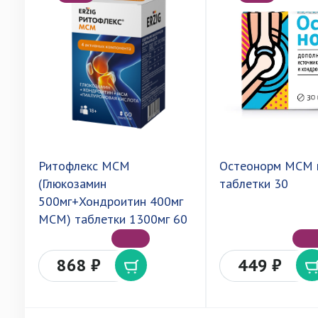
Ритофлекс МСМ
Остеонорм МСМ 
(Глюкозамин
таблетки 30
500мг+Хондроитин 400мг
МСМ) таблетки 1300мг 60
868 ₽
449 ₽