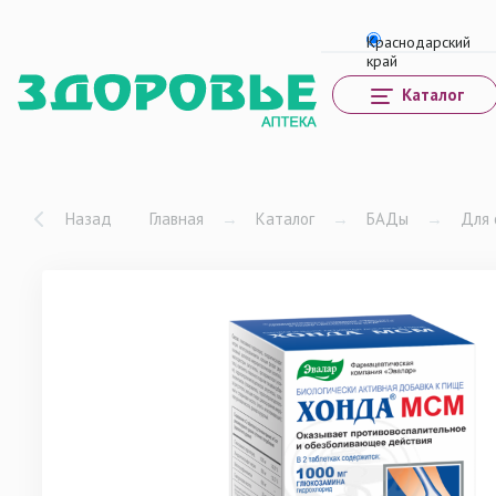
Каталог
Назад
Главная
→
Каталог
→
БАДы
→
Для 