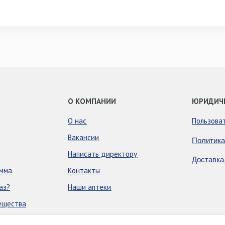
О КОМПАНИИ
ЮРИДИЧ
О нас
Пользова
Вакансии
Политика
Написать директору
Доставка
амма
Контакты
аз?
Наши аптеки
ещества