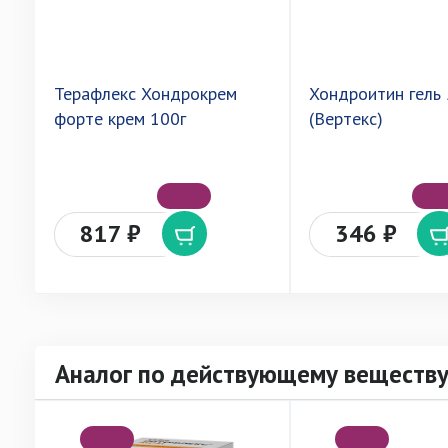
Терафлекс Хондрокрем
Хондроитин гель
форте крем 100г
(Вертекс)
817 ₽
346 ₽
Аналог по действующему веществу