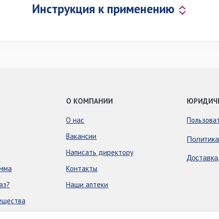
Инструкция к применению
О КОМПАНИИ
ЮРИДИЧ
О нас
Пользова
Вакансии
Политика
Написать директору
Доставка
амма
Контакты
аз?
Наши аптеки
ещества