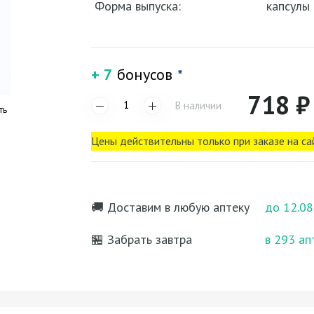
Форма выпуска:
капсулы
+ 7
бонусов
*
718 ₽
В наличии
ть
Цены действительны только при заказе на са
🚚 Доставим в любую аптеку
до 12.08
🏪 Забрать завтра
в 293 ап