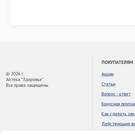
ПОКУПАТЕЛЯМ
© 2026 г.
Акции
Аптека "Здоровье".
Статьи
Все права защищены.
Вопрос - ответ
Бонусная прогр
Как сделать зак
Действующие в