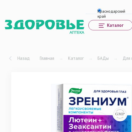
Каталог
Назад
Главная
→
Каталог
→
БАДы
→
Для 