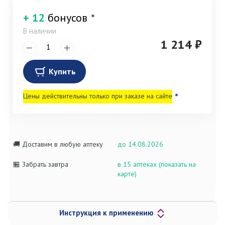
+ 12
бонусов
*
В наличии
1 214 ₽
Купить
Цены действительны только при заказе на сайте
*
🚚 Доставим в любую аптеку
до 14.08.2026
🏪 Забрать завтра
в 15 аптеках (показать на
карте)
Инструкция к применению