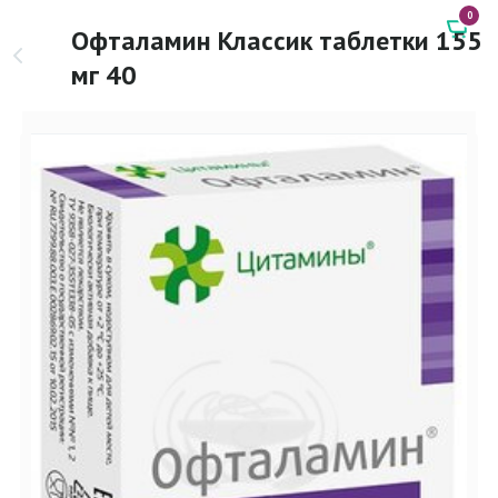
0
Офталамин Классик таблетки 155
мг 40