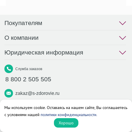
Покупателям
О компании
Юридическая информация
Служба заказов
8 800 2 505 505
zakaz@s-zdorovie.ru
Макс
Вконтакте
Телеграм
Мы используем cookie. Оставаясь на нашем сайте, Вы соглашаетесь
с условиями нашей
политики конфиденциальности.
Аптека «Здоровье»
Хорошо
© 2026 г. Все права защищены.