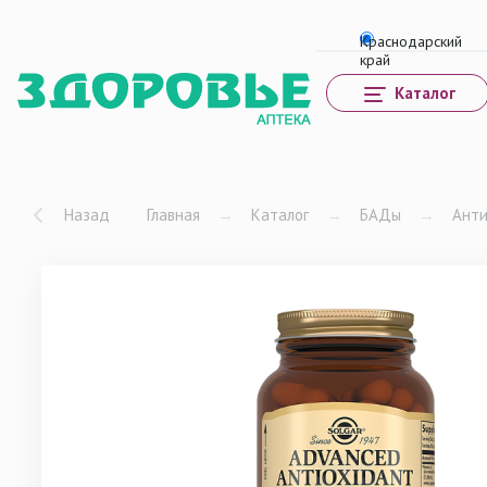
Каталог
Назад
Главная
→
Каталог
→
БАДы
→
Ант