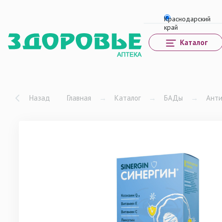
Каталог
Назад
Главная
→
Каталог
→
БАДы
→
Ант