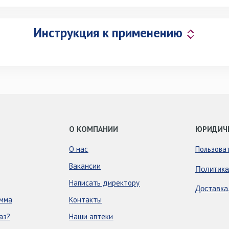
Инструкция к применению
О КОМПАНИИ
ЮРИДИЧ
О нас
Пользова
Вакансии
Политика
Написать директору
Доставка
амма
Контакты
аз?
Наши аптеки