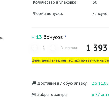
Количество в упаковке:
60
Форма выпуска:
капсулы
+ 13
бонусов
*
ть
1 393
В наличии
Цены действительны только при заказе на са
🚚 Доставим в любую аптеку
до 11.08
🏪 Забрать завтра
в 77 апт