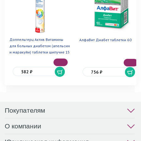
Доппельгерц Актив Витамины
АлфаВит Диабет таблетки 60
для больных диабетом (апельсин
и маракуйи) таблетки шипучие 15
582 ₽
756 ₽
Покупателям
О компании