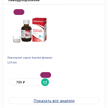
Левопронт сироп 6мг/мл флакон
120 мл
705 ₽
Показать все аналоги