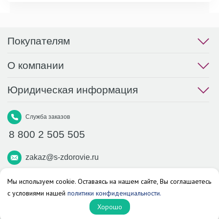
Покупателям
О компании
Юридическая информация
Служба заказов
8 800 2 505 505
zakaz@s-zdorovie.ru
Макс
Вконтакте
Телеграм
Мы используем cookie. Оставаясь на нашем сайте, Вы соглашаетесь
с условиями нашей
политики конфиденциальности.
Аптека «Здоровье»
Хорошо
© 2026 г. Все права защищены.