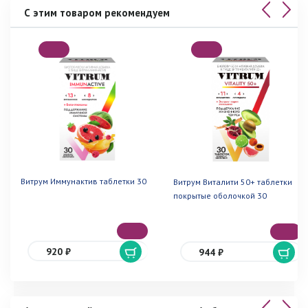
С этим товаром рекомендуем
Витрум Иммунактив таблетки 30
Витрум Виталити 50+ таблетки
покрытые оболочкой 30
920 ₽
944 ₽