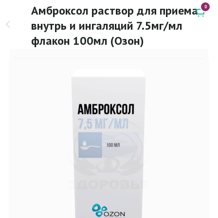
Амброксол раствор для приема
0
внутрь и ингаляций 7.5мг/мл
флакон 100мл (Озон)