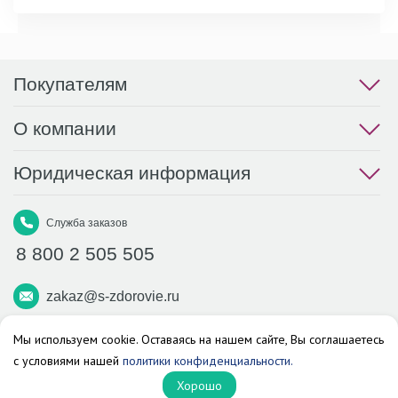
Покупателям
О компании
Юридическая информация
Служба заказов
8 800 2 505 505
zakaz@s-zdorovie.ru
Макс
Вконтакте
Телеграм
Мы используем cookie. Оставаясь на нашем сайте, Вы соглашаетесь
с условиями нашей
политики конфиденциальности.
Аптека «Здоровье»
Хорошо
© 2026 г. Все права защищены.