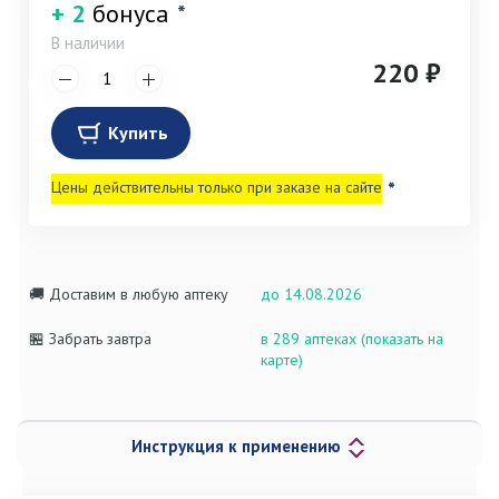
+ 2
бонуса
*
В наличии
220 ₽
Купить
Цены действительны только при заказе на сайте
*
🚚 Доставим в любую аптеку
до 14.08.2026
🏪 Забрать завтра
в 289 аптеках (показать на
карте)
Инструкция к применению