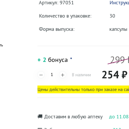
Артикул: 97051
Инструк
Количество в упаковке:
30
Форма выпуска:
капсулы
ть
299 
+ 2
бонуса
*
254 ₽
В наличии
Цены действительны только при заказе на са
🚚 Доставим в любую аптеку
до 11.08