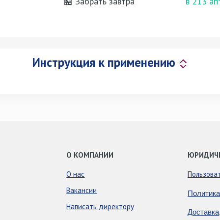
🏪 Забрать завтра
в 213 ап
Инструкция к применению
О КОМПАНИИ
ЮРИДИЧ
О нас
Пользова
Вакансии
Политика
Написать директору
Доставка