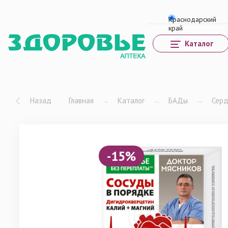
Каталог
Назад
Главная
→
Каталог
→
БАДы
→
Серд
-15%