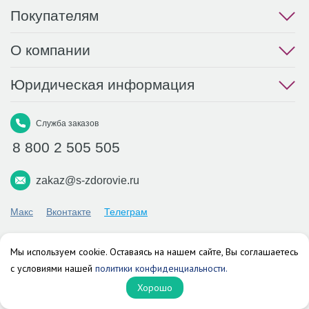
Покупателям
О компании
Юридическая информация
Служба заказов
8 800 2 505 505
zakaz@s-zdorovie.ru
Макс
Вконтакте
Телеграм
Аптека «Здоровье»
Мы используем cookie. Оставаясь на нашем сайте, Вы соглашаетесь
© 2026 г. Все права защищены.
с условиями нашей
политики конфиденциальности.
Хорошо